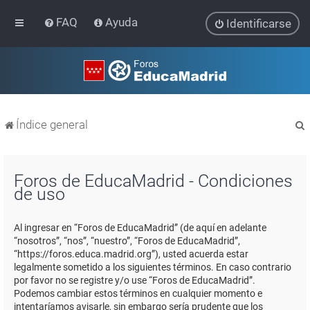
FAQ
Ayuda
Identificarse
Índice general
Foros de EducaMadrid - Condiciones
de uso
r
Al ingresar en “Foros de EducaMadrid” (de aquí en adelante
“nosotros”, “nos”, “nuestro”, “Foros de EducaMadrid”,
“https://foros.educa.madrid.org”), usted acuerda estar
legalmente sometido a los siguientes términos. En caso contrario
por favor no se registre y/o use “Foros de EducaMadrid”.
Podemos cambiar estos términos en cualquier momento e
intentaríamos avisarle, sin embargo sería prudente que los