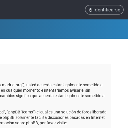
Identificarse
ca.madrid.org”), usted acuerda estar legalmente sometido a
 en cualquier momento e intentaríamos avisarle, sin
 cambios significa que acuerda estar legalmente sometido a
d”, “phpBB Teams”) el cual es una solución de foros liberada
re phpBB solamente facilita discusiones basadas en Internet
mación sobre phpBB, por favor visite: