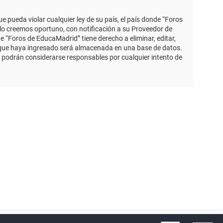
 pueda violar cualquier ley de su país, el país donde “Foros
lo creemos oportuno, con notificación a su Proveedor de
e “Foros de EducaMadrid” tiene derecho a eliminar, editar,
 que haya ingresado será almacenada en una base de datos.
 podrán considerarse responsables por cualquier intento de