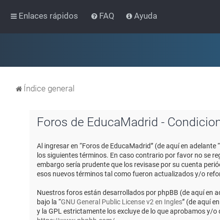
Enlaces rápidos
FAQ
Ayuda
Índice general
Foros de EducaMadrid - Condicio
Al ingresar en “Foros de EducaMadrid” (de aquí en adelante 
los siguientes términos. En caso contrario por favor no se 
embargo sería prudente que los revisase por su cuenta peri
esos nuevos términos tal como fueron actualizados y/o ref
Nuestros foros están desarrollados por phpBB (de aquí en ad
bajo la “
GNU General Public License v2 en Ingles
” (de aquí e
y la GPL estrictamente los excluye de lo que aprobamos y/