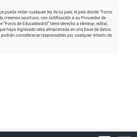
 pueda violar cualquier ley de su país, el país donde “Foros
lo creemos oportuno, con notificación a su Proveedor de
e “Foros de EducaMadrid” tiene derecho a eliminar, editar,
 que haya ingresado será almacenada en una base de datos.
 podrán considerarse responsables por cualquier intento de