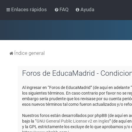
Enlaces rápidos
FAQ
Ayuda
Índice general
Foros de EducaMadrid - Condicio
Al ingresar en “Foros de EducaMadrid” (de aquí en adelante 
los siguientes términos. En caso contrario por favor no se 
embargo sería prudente que los revisase por su cuenta peri
esos nuevos términos tal como fueron actualizados y/o ref
Nuestros foros están desarrollados por phpBB (de aquí en ad
bajo la “
GNU General Public License v2 en Ingles
” (de aquí e
y la GPL estrictamente los excluye de lo que aprobamos y/