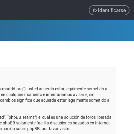
Identificarse
ca.madrid.org”), usted acuerda estar legalmente sometido a
 en cualquier momento e intentaríamos avisarle, sin
 cambios significa que acuerda estar legalmente sometido a
d”, “phpBB Teams”) el cual es una solución de foros liberada
re phpBB solamente facilita discusiones basadas en Internet
mación sobre phpBB, por favor visite: