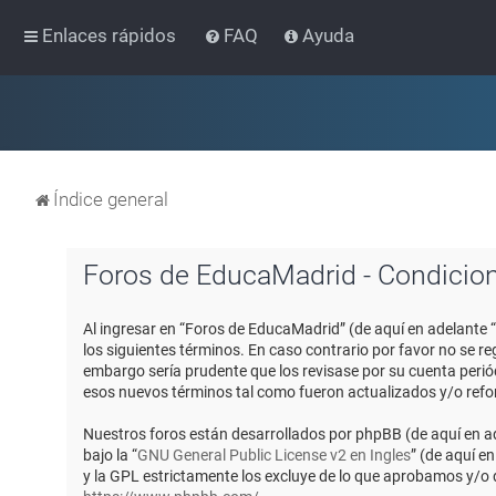
Enlaces rápidos
FAQ
Ayuda
Índice general
Foros de EducaMadrid - Condicio
Al ingresar en “Foros de EducaMadrid” (de aquí en adelante 
los siguientes términos. En caso contrario por favor no se 
embargo sería prudente que los revisase por su cuenta peri
esos nuevos términos tal como fueron actualizados y/o ref
Nuestros foros están desarrollados por phpBB (de aquí en ad
bajo la “
GNU General Public License v2 en Ingles
” (de aquí e
y la GPL estrictamente los excluye de lo que aprobamos y/