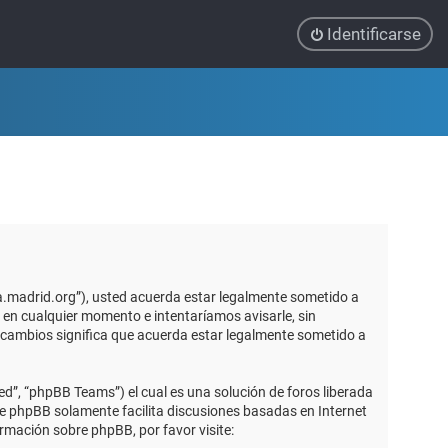
Identificarse
ca.madrid.org”), usted acuerda estar legalmente sometido a
 en cualquier momento e intentaríamos avisarle, sin
 cambios significa que acuerda estar legalmente sometido a
d”, “phpBB Teams”) el cual es una solución de foros liberada
re phpBB solamente facilita discusiones basadas en Internet
mación sobre phpBB, por favor visite: