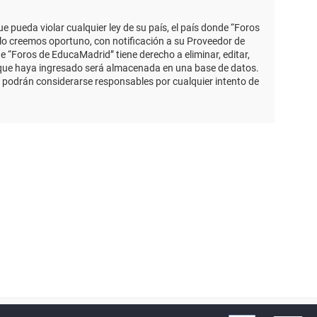
 pueda violar cualquier ley de su país, el país donde “Foros
lo creemos oportuno, con notificación a su Proveedor de
e “Foros de EducaMadrid” tiene derecho a eliminar, editar,
 que haya ingresado será almacenada en una base de datos.
 podrán considerarse responsables por cualquier intento de