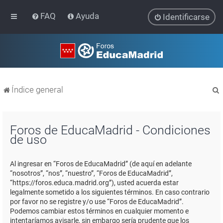
FAQ
Ayuda
Identificarse
Índice general
Foros de EducaMadrid - Condiciones
de uso
r
Al ingresar en “Foros de EducaMadrid” (de aquí en adelante
“nosotros”, “nos”, “nuestro”, “Foros de EducaMadrid”,
“https://foros.educa.madrid.org”), usted acuerda estar
legalmente sometido a los siguientes términos. En caso contrario
por favor no se registre y/o use “Foros de EducaMadrid”.
Podemos cambiar estos términos en cualquier momento e
intentaríamos avisarle, sin embargo sería prudente que los