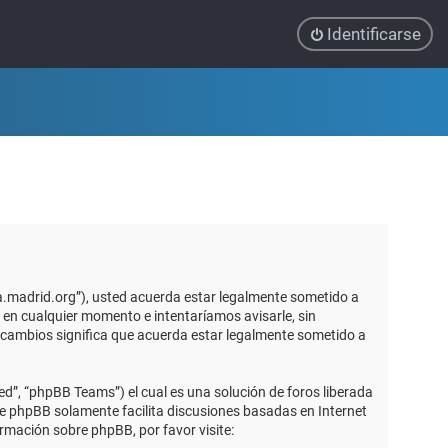
Identificarse
ca.madrid.org”), usted acuerda estar legalmente sometido a
 en cualquier momento e intentaríamos avisarle, sin
 cambios significa que acuerda estar legalmente sometido a
d”, “phpBB Teams”) el cual es una solución de foros liberada
re phpBB solamente facilita discusiones basadas en Internet
mación sobre phpBB, por favor visite: