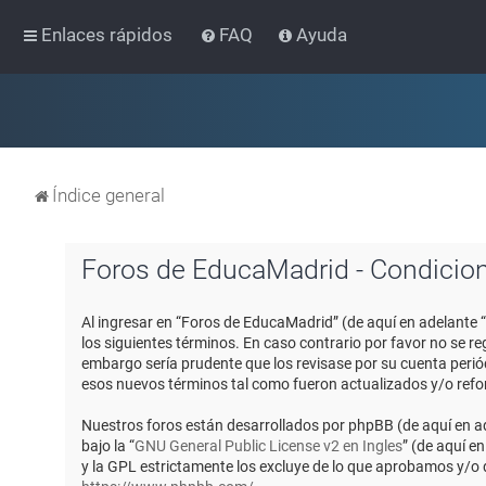
Enlaces rápidos
FAQ
Ayuda
Índice general
Foros de EducaMadrid - Condicio
Al ingresar en “Foros de EducaMadrid” (de aquí en adelante 
los siguientes términos. En caso contrario por favor no se 
embargo sería prudente que los revisase por su cuenta peri
esos nuevos términos tal como fueron actualizados y/o ref
Nuestros foros están desarrollados por phpBB (de aquí en ad
bajo la “
GNU General Public License v2 en Ingles
” (de aquí e
y la GPL estrictamente los excluye de lo que aprobamos y/