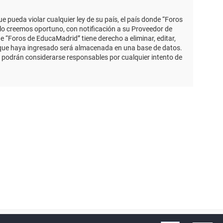
 pueda violar cualquier ley de su país, el país donde “Foros
lo creemos oportuno, con notificación a su Proveedor de
e “Foros de EducaMadrid” tiene derecho a eliminar, editar,
 que haya ingresado será almacenada en una base de datos.
 podrán considerarse responsables por cualquier intento de