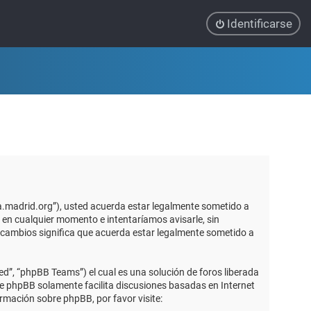
Identificarse
ca.madrid.org”), usted acuerda estar legalmente sometido a
 en cualquier momento e intentaríamos avisarle, sin
 cambios significa que acuerda estar legalmente sometido a
d”, “phpBB Teams”) el cual es una solución de foros liberada
re phpBB solamente facilita discusiones basadas en Internet
mación sobre phpBB, por favor visite: