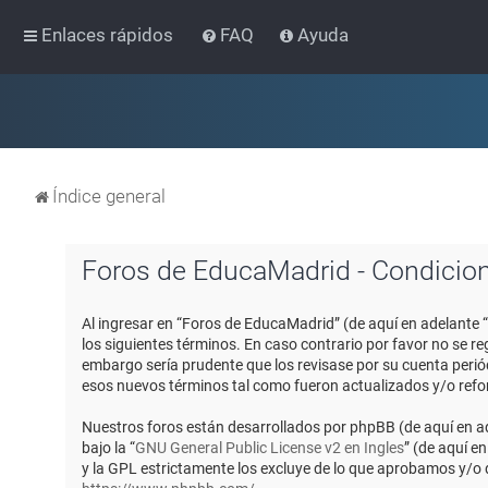
Enlaces rápidos
FAQ
Ayuda
Índice general
Foros de EducaMadrid - Condicio
Al ingresar en “Foros de EducaMadrid” (de aquí en adelante 
los siguientes términos. En caso contrario por favor no se 
embargo sería prudente que los revisase por su cuenta peri
esos nuevos términos tal como fueron actualizados y/o ref
Nuestros foros están desarrollados por phpBB (de aquí en ad
bajo la “
GNU General Public License v2 en Ingles
” (de aquí e
y la GPL estrictamente los excluye de lo que aprobamos y/