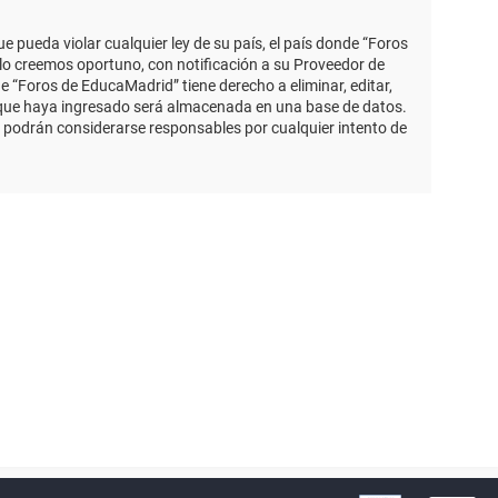
 pueda violar cualquier ley de su país, el país donde “Foros
lo creemos oportuno, con notificación a su Proveedor de
e “Foros de EducaMadrid” tiene derecho a eliminar, editar,
 que haya ingresado será almacenada en una base de datos.
 podrán considerarse responsables por cualquier intento de