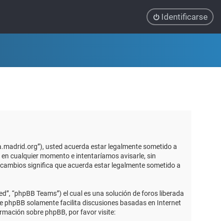
Identificarse
ca.madrid.org”), usted acuerda estar legalmente sometido a
 en cualquier momento e intentaríamos avisarle, sin
 cambios significa que acuerda estar legalmente sometido a
d”, “phpBB Teams”) el cual es una solución de foros liberada
re phpBB solamente facilita discusiones basadas en Internet
mación sobre phpBB, por favor visite: