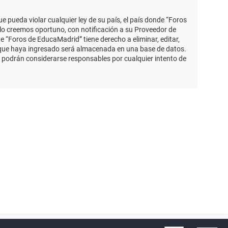
 pueda violar cualquier ley de su país, el país donde “Foros
lo creemos oportuno, con notificación a su Proveedor de
e “Foros de EducaMadrid” tiene derecho a eliminar, editar,
 que haya ingresado será almacenada en una base de datos.
 podrán considerarse responsables por cualquier intento de