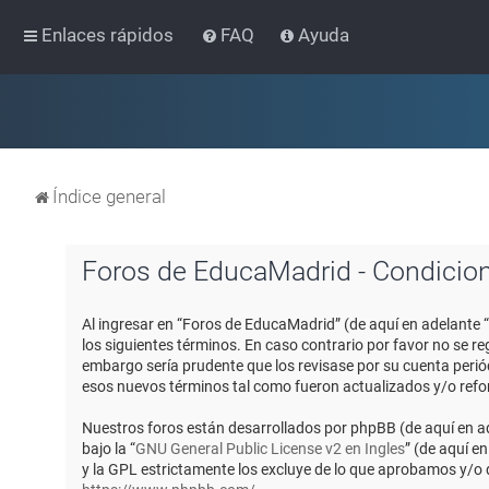
Enlaces rápidos
FAQ
Ayuda
Índice general
Foros de EducaMadrid - Condicio
Al ingresar en “Foros de EducaMadrid” (de aquí en adelante 
los siguientes términos. En caso contrario por favor no se 
embargo sería prudente que los revisase por su cuenta peri
esos nuevos términos tal como fueron actualizados y/o ref
Nuestros foros están desarrollados por phpBB (de aquí en ad
bajo la “
GNU General Public License v2 en Ingles
” (de aquí e
y la GPL estrictamente los excluye de lo que aprobamos y/