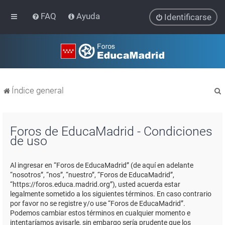
FAQ
Ayuda
Identificarse
Índice general
Foros de EducaMadrid - Condiciones
de uso
r
Al ingresar en “Foros de EducaMadrid” (de aquí en adelante
“nosotros”, “nos”, “nuestro”, “Foros de EducaMadrid”,
“https://foros.educa.madrid.org”), usted acuerda estar
legalmente sometido a los siguientes términos. En caso contrario
por favor no se registre y/o use “Foros de EducaMadrid”.
Podemos cambiar estos términos en cualquier momento e
intentaríamos avisarle, sin embargo sería prudente que los