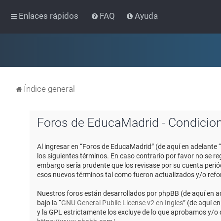
Enlaces rápidos
FAQ
Ayuda
Índice general
Foros de EducaMadrid - Condicio
Al ingresar en “Foros de EducaMadrid” (de aquí en adelante 
los siguientes términos. En caso contrario por favor no se 
embargo sería prudente que los revisase por su cuenta peri
esos nuevos términos tal como fueron actualizados y/o ref
Nuestros foros están desarrollados por phpBB (de aquí en ad
bajo la “
GNU General Public License v2 en Ingles
” (de aquí e
y la GPL estrictamente los excluye de lo que aprobamos y/