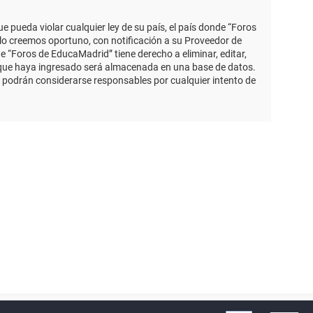
 pueda violar cualquier ley de su país, el país donde “Foros
lo creemos oportuno, con notificación a su Proveedor de
e “Foros de EducaMadrid” tiene derecho a eliminar, editar,
 que haya ingresado será almacenada en una base de datos.
 podrán considerarse responsables por cualquier intento de