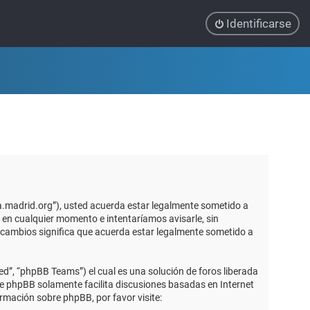
Identificarse
ca.madrid.org”), usted acuerda estar legalmente sometido a
 en cualquier momento e intentaríamos avisarle, sin
 cambios significa que acuerda estar legalmente sometido a
d”, “phpBB Teams”) el cual es una solución de foros liberada
re phpBB solamente facilita discusiones basadas en Internet
mación sobre phpBB, por favor visite: