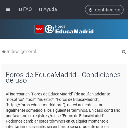
FAQ
Ayuda
Identificarse
Índice general
Foros de EducaMadrid - Condiciones
de uso
r
Al ingresar en “Foros de EducaMadrid” (de aquí en adelante
“nosotros”, “nos”, “nuestro”, “Foros de EducaMadrid”,
“https://foros.educa.madrid.org”), usted acuerda estar
legalmente sometido a los siguientes términos. En caso contrario
por favor no se registre y/o use “Foros de EducaMadrid”.
Podemos cambiar estos términos en cualquier momento e
intentaríamos avisarle, sin embargo sería prudente que los