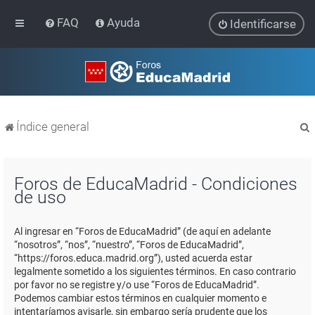
FAQ
Ayuda
Identificarse
Índice general
Foros de EducaMadrid - Condiciones
de uso
r
Al ingresar en “Foros de EducaMadrid” (de aquí en adelante
“nosotros”, “nos”, “nuestro”, “Foros de EducaMadrid”,
“https://foros.educa.madrid.org”), usted acuerda estar
legalmente sometido a los siguientes términos. En caso contrario
por favor no se registre y/o use “Foros de EducaMadrid”.
Podemos cambiar estos términos en cualquier momento e
intentaríamos avisarle, sin embargo sería prudente que los