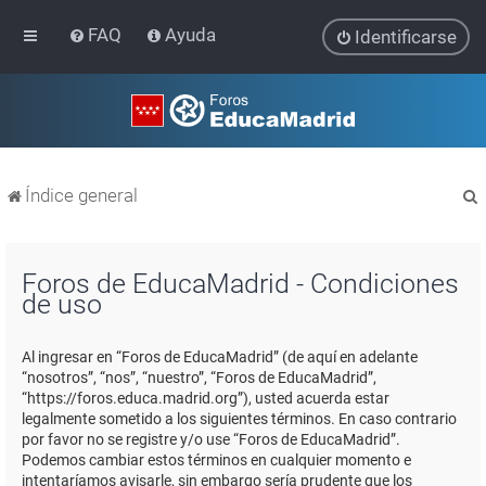
FAQ
Ayuda
Identificarse
Índice general
Foros de EducaMadrid - Condiciones
de uso
r
Al ingresar en “Foros de EducaMadrid” (de aquí en adelante
“nosotros”, “nos”, “nuestro”, “Foros de EducaMadrid”,
“https://foros.educa.madrid.org”), usted acuerda estar
legalmente sometido a los siguientes términos. En caso contrario
por favor no se registre y/o use “Foros de EducaMadrid”.
Podemos cambiar estos términos en cualquier momento e
intentaríamos avisarle, sin embargo sería prudente que los