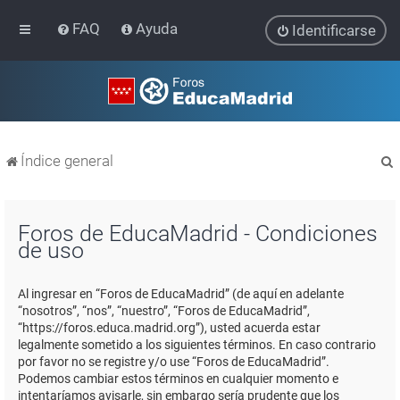
FAQ
Ayuda
Identificarse
Índice general
Foros de EducaMadrid - Condiciones
de uso
r
Al ingresar en “Foros de EducaMadrid” (de aquí en adelante
“nosotros”, “nos”, “nuestro”, “Foros de EducaMadrid”,
“https://foros.educa.madrid.org”), usted acuerda estar
legalmente sometido a los siguientes términos. En caso contrario
por favor no se registre y/o use “Foros de EducaMadrid”.
Podemos cambiar estos términos en cualquier momento e
intentaríamos avisarle, sin embargo sería prudente que los