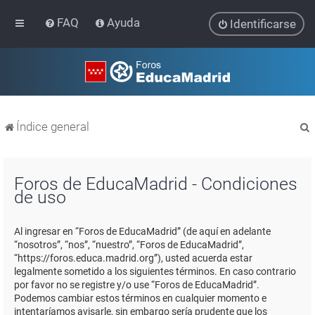
FAQ
Ayuda
Identificarse
Índice general
Foros de EducaMadrid - Condiciones
de uso
r
Al ingresar en “Foros de EducaMadrid” (de aquí en adelante
“nosotros”, “nos”, “nuestro”, “Foros de EducaMadrid”,
“https://foros.educa.madrid.org”), usted acuerda estar
legalmente sometido a los siguientes términos. En caso contrario
por favor no se registre y/o use “Foros de EducaMadrid”.
Podemos cambiar estos términos en cualquier momento e
intentaríamos avisarle, sin embargo sería prudente que los