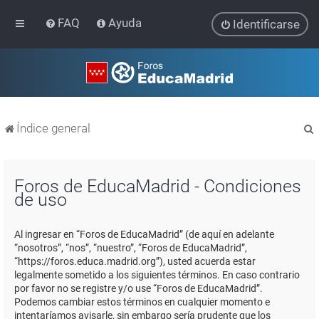
FAQ
Ayuda
Identificarse
Índice general
Foros de EducaMadrid - Condiciones
de uso
r
Al ingresar en “Foros de EducaMadrid” (de aquí en adelante
“nosotros”, “nos”, “nuestro”, “Foros de EducaMadrid”,
“https://foros.educa.madrid.org”), usted acuerda estar
legalmente sometido a los siguientes términos. En caso contrario
por favor no se registre y/o use “Foros de EducaMadrid”.
Podemos cambiar estos términos en cualquier momento e
intentaríamos avisarle, sin embargo sería prudente que los