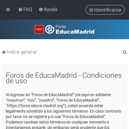
FAQ
Ayuda
Identificarse
Índice general
Foros de EducaMadrid - Condiciones
de uso
r
Al ingresar en “Foros de EducaMadrid” (de aquí en adelante
“nosotros”, “nos”, “nuestro”, “Foros de EducaMadrid”,
“https://foros.educa.madrid.org”), usted acuerda estar
legalmente sometido a los siguientes términos. En caso contrario
por favor no se registre y/o use “Foros de EducaMadrid”.
Podemos cambiar estos términos en cualquier momento e
intentaríamos avisarle, sin embargo sería prudente que los