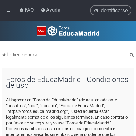
FAQ
Ayuda
Identificarse
Índice general
Foros de EducaMadrid - Condiciones
de uso
r
Al ingresar en “Foros de EducaMadrid” (de aquí en adelante
“nosotros”, “nos”, “nuestro”, “Foros de EducaMadrid”,
“https://foros.educa.madrid.org”), usted acuerda estar
legalmente sometido a los siguientes términos. En caso contrario
por favor no se registre y/o use “Foros de EducaMadrid”.
Podemos cambiar estos términos en cualquier momento e
intentaríamos avisarle, sin embargo sería prudente que los