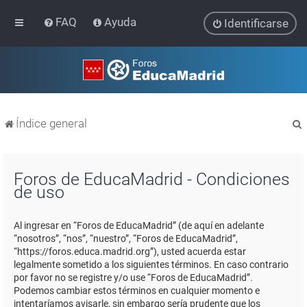
FAQ
Ayuda
Identificarse
Índice general
Foros de EducaMadrid - Condiciones
de uso
r
Al ingresar en “Foros de EducaMadrid” (de aquí en adelante
“nosotros”, “nos”, “nuestro”, “Foros de EducaMadrid”,
“https://foros.educa.madrid.org”), usted acuerda estar
legalmente sometido a los siguientes términos. En caso contrario
por favor no se registre y/o use “Foros de EducaMadrid”.
Podemos cambiar estos términos en cualquier momento e
intentaríamos avisarle, sin embargo sería prudente que los