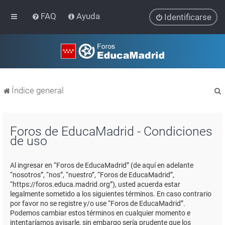
FAQ
Ayuda
Identificarse
Índice general
Foros de EducaMadrid - Condiciones
de uso
r
Al ingresar en “Foros de EducaMadrid” (de aquí en adelante
“nosotros”, “nos”, “nuestro”, “Foros de EducaMadrid”,
“https://foros.educa.madrid.org”), usted acuerda estar
legalmente sometido a los siguientes términos. En caso contrario
por favor no se registre y/o use “Foros de EducaMadrid”.
Podemos cambiar estos términos en cualquier momento e
intentaríamos avisarle, sin embargo sería prudente que los