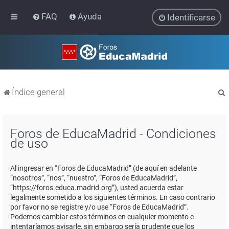
FAQ
Ayuda
Identificarse
Índice general
Foros de EducaMadrid - Condiciones
de uso
r
Al ingresar en “Foros de EducaMadrid” (de aquí en adelante
“nosotros”, “nos”, “nuestro”, “Foros de EducaMadrid”,
“https://foros.educa.madrid.org”), usted acuerda estar
legalmente sometido a los siguientes términos. En caso contrario
por favor no se registre y/o use “Foros de EducaMadrid”.
Podemos cambiar estos términos en cualquier momento e
intentaríamos avisarle, sin embargo sería prudente que los