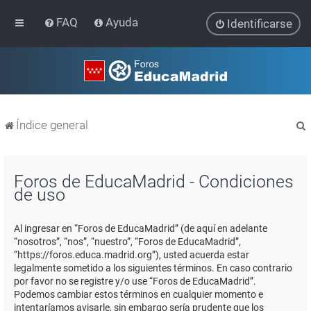
FAQ
Ayuda
Identificarse
Índice general
Foros de EducaMadrid - Condiciones
de uso
r
Al ingresar en “Foros de EducaMadrid” (de aquí en adelante
“nosotros”, “nos”, “nuestro”, “Foros de EducaMadrid”,
“https://foros.educa.madrid.org”), usted acuerda estar
legalmente sometido a los siguientes términos. En caso contrario
por favor no se registre y/o use “Foros de EducaMadrid”.
Podemos cambiar estos términos en cualquier momento e
intentaríamos avisarle, sin embargo sería prudente que los