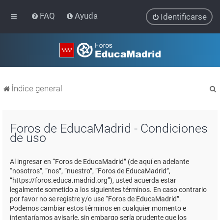
FAQ
Ayuda
Identificarse
Índice general
Foros de EducaMadrid - Condiciones
de uso
r
Al ingresar en “Foros de EducaMadrid” (de aquí en adelante
“nosotros”, “nos”, “nuestro”, “Foros de EducaMadrid”,
“https://foros.educa.madrid.org”), usted acuerda estar
legalmente sometido a los siguientes términos. En caso contrario
por favor no se registre y/o use “Foros de EducaMadrid”.
Podemos cambiar estos términos en cualquier momento e
intentaríamos avisarle, sin embargo sería prudente que los