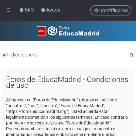
FAQ
Ayuda
Identificarse
Índice general
Foros de EducaMadrid - Condiciones
de uso
r
Al ingresar en “Foros de EducaMadrid” (de aquí en adelante
“nosotros”, “nos”, “nuestro”, “Foros de EducaMadrid”,
“https://foros.educa.madrid.org”), usted acuerda estar
legalmente sometido a los siguientes términos. En caso contrario
por favor no se registre y/o use “Foros de EducaMadrid”.
Podemos cambiar estos términos en cualquier momento e
intentaríamos avisarle, sin embargo sería prudente que los