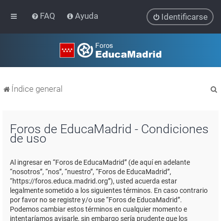
FAQ
Ayuda
Identificarse
Índice general
Foros de EducaMadrid - Condiciones
de uso
r
Al ingresar en “Foros de EducaMadrid” (de aquí en adelante
“nosotros”, “nos”, “nuestro”, “Foros de EducaMadrid”,
“https://foros.educa.madrid.org”), usted acuerda estar
legalmente sometido a los siguientes términos. En caso contrario
por favor no se registre y/o use “Foros de EducaMadrid”.
Podemos cambiar estos términos en cualquier momento e
intentaríamos avisarle, sin embargo sería prudente que los