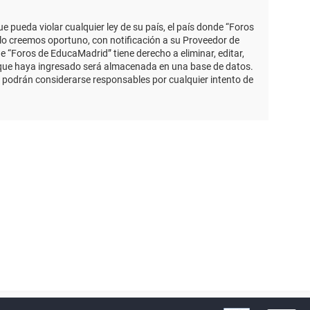
 pueda violar cualquier ley de su país, el país donde “Foros
lo creemos oportuno, con notificación a su Proveedor de
e “Foros de EducaMadrid” tiene derecho a eliminar, editar,
 que haya ingresado será almacenada en una base de datos.
 podrán considerarse responsables por cualquier intento de