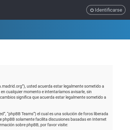
Identificarse
ca.madrid.org”), usted acuerda estar legalmente sometido a
 en cualquier momento e intentaríamos avisarle, sin
 cambios significa que acuerda estar legalmente sometido a
d”, “phpBB Teams”) el cual es una solución de foros liberada
re phpBB solamente facilita discusiones basadas en Internet
mación sobre phpBB, por favor visite: