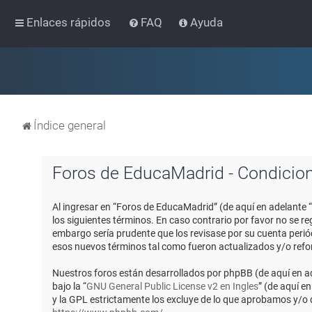
Enlaces rápidos
FAQ
Ayuda
Índice general
Foros de EducaMadrid - Condicio
Al ingresar en “Foros de EducaMadrid” (de aquí en adelante 
los siguientes términos. En caso contrario por favor no se 
embargo sería prudente que los revisase por su cuenta peri
esos nuevos términos tal como fueron actualizados y/o ref
Nuestros foros están desarrollados por phpBB (de aquí en ad
bajo la “
GNU General Public License v2 en Ingles
” (de aquí e
y la GPL estrictamente los excluye de lo que aprobamos y/