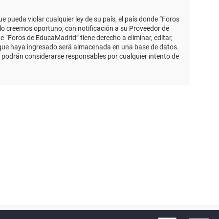
 pueda violar cualquier ley de su país, el país donde “Foros
lo creemos oportuno, con notificación a su Proveedor de
e “Foros de EducaMadrid” tiene derecho a eliminar, editar,
 que haya ingresado será almacenada en una base de datos.
 podrán considerarse responsables por cualquier intento de