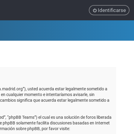
Identificarse
ca.madrid.org”), usted acuerda estar legalmente sometido a
 en cualquier momento e intentaríamos avisarle, sin
 cambios significa que acuerda estar legalmente sometido a
d”, “phpBB Teams”) el cual es una solución de foros liberada
re phpBB solamente facilita discusiones basadas en Internet
mación sobre phpBB, por favor visite: