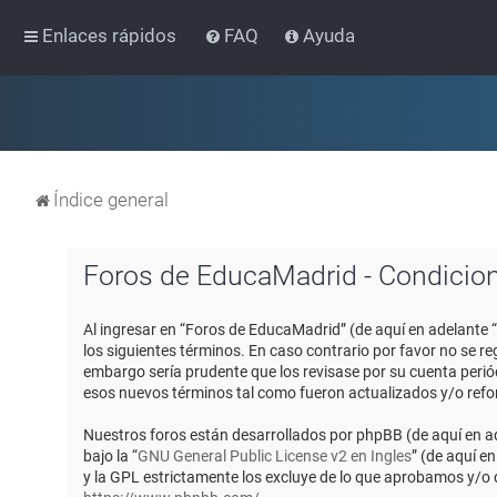
Enlaces rápidos
FAQ
Ayuda
Índice general
Foros de EducaMadrid - Condicio
Al ingresar en “Foros de EducaMadrid” (de aquí en adelante 
los siguientes términos. En caso contrario por favor no se 
embargo sería prudente que los revisase por su cuenta peri
esos nuevos términos tal como fueron actualizados y/o ref
Nuestros foros están desarrollados por phpBB (de aquí en ad
bajo la “
GNU General Public License v2 en Ingles
” (de aquí e
y la GPL estrictamente los excluye de lo que aprobamos y/