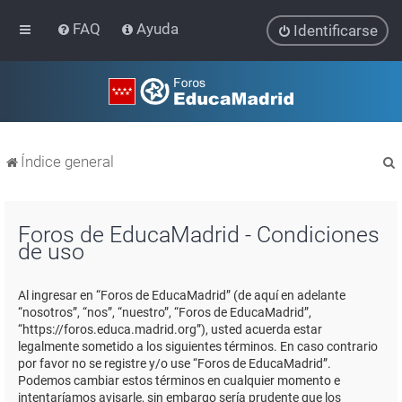
FAQ
Ayuda
Identificarse
Índice general
Foros de EducaMadrid - Condiciones
de uso
r
Al ingresar en “Foros de EducaMadrid” (de aquí en adelante
“nosotros”, “nos”, “nuestro”, “Foros de EducaMadrid”,
“https://foros.educa.madrid.org”), usted acuerda estar
legalmente sometido a los siguientes términos. En caso contrario
por favor no se registre y/o use “Foros de EducaMadrid”.
Podemos cambiar estos términos en cualquier momento e
intentaríamos avisarle, sin embargo sería prudente que los