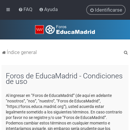
FAQ
Ayuda
Identificarse
Índice general
Foros de EducaMadrid - Condiciones
de uso
r
Al ingresar en “Foros de EducaMadrid” (de aquí en adelante
“nosotros”, “nos”, “nuestro”, “Foros de EducaMadrid”,
“https://foros.educa.madrid.org”), usted acuerda estar
legalmente sometido a los siguientes términos. En caso contrario
por favor no se registre y/o use “Foros de EducaMadrid”.
Podemos cambiar estos términos en cualquier momento e
intentaríamos avisarle, sin embargo sería prudente que los