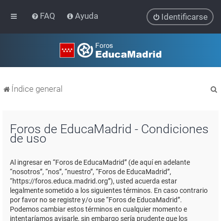
FAQ
Ayuda
Identificarse
Índice general
Foros de EducaMadrid - Condiciones
de uso
r
Al ingresar en “Foros de EducaMadrid” (de aquí en adelante
“nosotros”, “nos”, “nuestro”, “Foros de EducaMadrid”,
“https://foros.educa.madrid.org”), usted acuerda estar
legalmente sometido a los siguientes términos. En caso contrario
por favor no se registre y/o use “Foros de EducaMadrid”.
Podemos cambiar estos términos en cualquier momento e
intentaríamos avisarle, sin embargo sería prudente que los