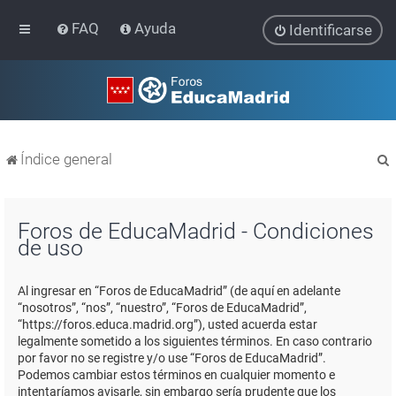
FAQ
Ayuda
Identificarse
Índice general
Foros de EducaMadrid - Condiciones
de uso
r
Al ingresar en “Foros de EducaMadrid” (de aquí en adelante
“nosotros”, “nos”, “nuestro”, “Foros de EducaMadrid”,
“https://foros.educa.madrid.org”), usted acuerda estar
legalmente sometido a los siguientes términos. En caso contrario
por favor no se registre y/o use “Foros de EducaMadrid”.
Podemos cambiar estos términos en cualquier momento e
intentaríamos avisarle, sin embargo sería prudente que los