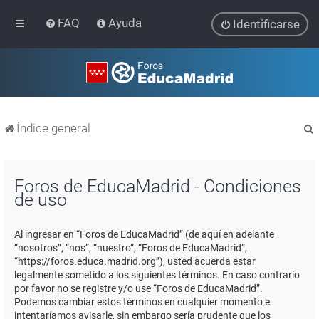
FAQ
Ayuda
Identificarse
Índice general
Foros de EducaMadrid - Condiciones
de uso
r
Al ingresar en “Foros de EducaMadrid” (de aquí en adelante
“nosotros”, “nos”, “nuestro”, “Foros de EducaMadrid”,
“https://foros.educa.madrid.org”), usted acuerda estar
legalmente sometido a los siguientes términos. En caso contrario
por favor no se registre y/o use “Foros de EducaMadrid”.
Podemos cambiar estos términos en cualquier momento e
intentaríamos avisarle, sin embargo sería prudente que los