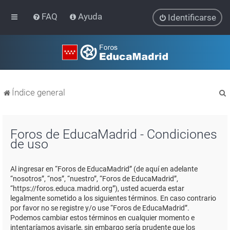
FAQ
Ayuda
Identificarse
Índice general
Foros de EducaMadrid - Condiciones
de uso
r
Al ingresar en “Foros de EducaMadrid” (de aquí en adelante
“nosotros”, “nos”, “nuestro”, “Foros de EducaMadrid”,
“https://foros.educa.madrid.org”), usted acuerda estar
legalmente sometido a los siguientes términos. En caso contrario
por favor no se registre y/o use “Foros de EducaMadrid”.
Podemos cambiar estos términos en cualquier momento e
intentaríamos avisarle, sin embargo sería prudente que los