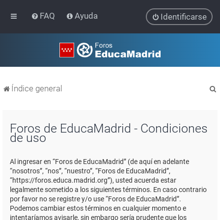
FAQ
Ayuda
Identificarse
Índice general
Foros de EducaMadrid - Condiciones
de uso
r
Al ingresar en “Foros de EducaMadrid” (de aquí en adelante
“nosotros”, “nos”, “nuestro”, “Foros de EducaMadrid”,
“https://foros.educa.madrid.org”), usted acuerda estar
legalmente sometido a los siguientes términos. En caso contrario
por favor no se registre y/o use “Foros de EducaMadrid”.
Podemos cambiar estos términos en cualquier momento e
intentaríamos avisarle, sin embargo sería prudente que los