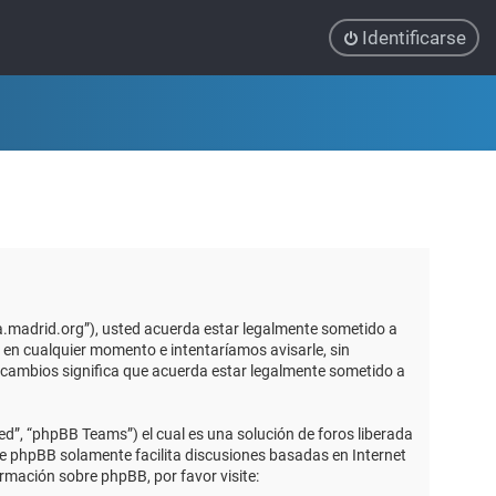
Identificarse
ca.madrid.org”), usted acuerda estar legalmente sometido a
 en cualquier momento e intentaríamos avisarle, sin
 cambios significa que acuerda estar legalmente sometido a
d”, “phpBB Teams”) el cual es una solución de foros liberada
re phpBB solamente facilita discusiones basadas en Internet
mación sobre phpBB, por favor visite: