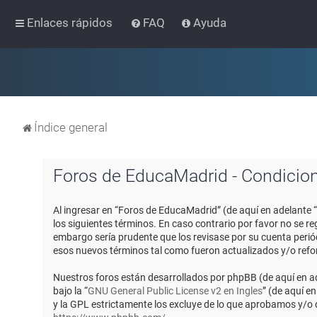
Enlaces rápidos
FAQ
Ayuda
Índice general
Foros de EducaMadrid - Condicio
Al ingresar en “Foros de EducaMadrid” (de aquí en adelante 
los siguientes términos. En caso contrario por favor no se 
embargo sería prudente que los revisase por su cuenta peri
esos nuevos términos tal como fueron actualizados y/o ref
Nuestros foros están desarrollados por phpBB (de aquí en ad
bajo la “
GNU General Public License v2 en Ingles
” (de aquí e
y la GPL estrictamente los excluye de lo que aprobamos y/