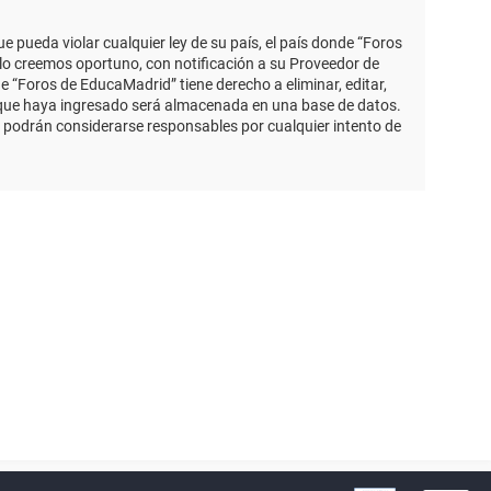
 pueda violar cualquier ley de su país, el país donde “Foros
lo creemos oportuno, con notificación a su Proveedor de
e “Foros de EducaMadrid” tiene derecho a eliminar, editar,
 que haya ingresado será almacenada en una base de datos.
 podrán considerarse responsables por cualquier intento de