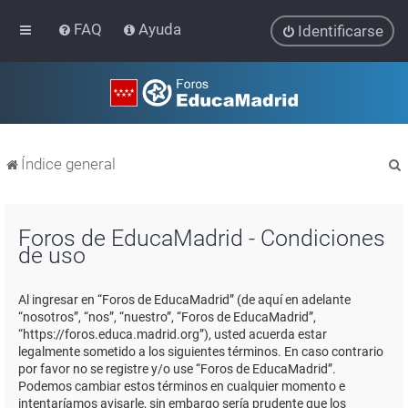
FAQ
Ayuda
Identificarse
Índice general
Foros de EducaMadrid - Condiciones
de uso
r
Al ingresar en “Foros de EducaMadrid” (de aquí en adelante
“nosotros”, “nos”, “nuestro”, “Foros de EducaMadrid”,
“https://foros.educa.madrid.org”), usted acuerda estar
legalmente sometido a los siguientes términos. En caso contrario
por favor no se registre y/o use “Foros de EducaMadrid”.
Podemos cambiar estos términos en cualquier momento e
intentaríamos avisarle, sin embargo sería prudente que los