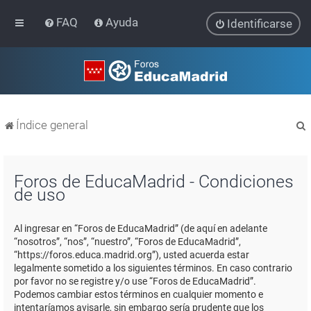
FAQ
Ayuda
Identificarse
Índice general
Foros de EducaMadrid - Condiciones
de uso
r
Al ingresar en “Foros de EducaMadrid” (de aquí en adelante
“nosotros”, “nos”, “nuestro”, “Foros de EducaMadrid”,
“https://foros.educa.madrid.org”), usted acuerda estar
legalmente sometido a los siguientes términos. En caso contrario
por favor no se registre y/o use “Foros de EducaMadrid”.
Podemos cambiar estos términos en cualquier momento e
intentaríamos avisarle, sin embargo sería prudente que los