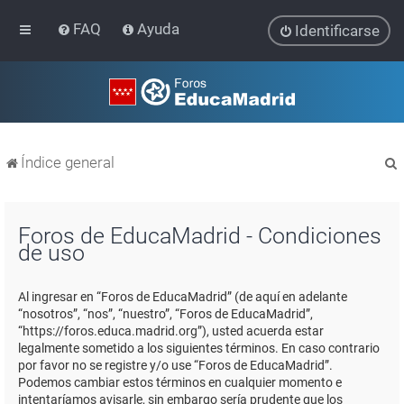
FAQ
Ayuda
Identificarse
Índice general
Foros de EducaMadrid - Condiciones
de uso
r
Al ingresar en “Foros de EducaMadrid” (de aquí en adelante
“nosotros”, “nos”, “nuestro”, “Foros de EducaMadrid”,
“https://foros.educa.madrid.org”), usted acuerda estar
legalmente sometido a los siguientes términos. En caso contrario
por favor no se registre y/o use “Foros de EducaMadrid”.
Podemos cambiar estos términos en cualquier momento e
intentaríamos avisarle, sin embargo sería prudente que los