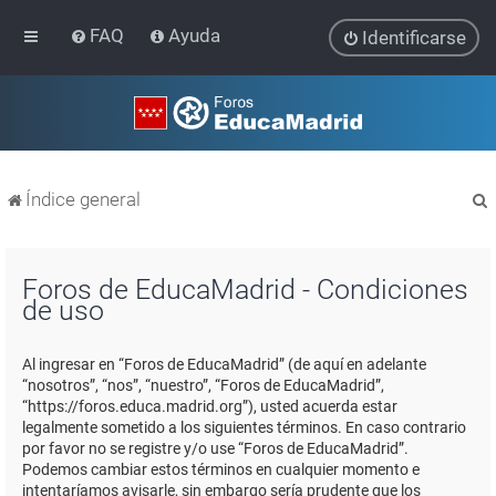
FAQ
Ayuda
Identificarse
Índice general
Foros de EducaMadrid - Condiciones
de uso
r
Al ingresar en “Foros de EducaMadrid” (de aquí en adelante
“nosotros”, “nos”, “nuestro”, “Foros de EducaMadrid”,
“https://foros.educa.madrid.org”), usted acuerda estar
legalmente sometido a los siguientes términos. En caso contrario
por favor no se registre y/o use “Foros de EducaMadrid”.
Podemos cambiar estos términos en cualquier momento e
intentaríamos avisarle, sin embargo sería prudente que los