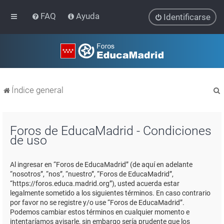
FAQ
Ayuda
Identificarse
Índice general
Foros de EducaMadrid - Condiciones
de uso
r
Al ingresar en “Foros de EducaMadrid” (de aquí en adelante
“nosotros”, “nos”, “nuestro”, “Foros de EducaMadrid”,
“https://foros.educa.madrid.org”), usted acuerda estar
legalmente sometido a los siguientes términos. En caso contrario
por favor no se registre y/o use “Foros de EducaMadrid”.
Podemos cambiar estos términos en cualquier momento e
intentaríamos avisarle, sin embargo sería prudente que los