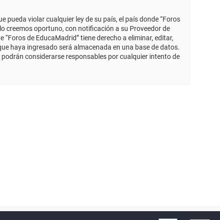
 pueda violar cualquier ley de su país, el país donde “Foros
lo creemos oportuno, con notificación a su Proveedor de
e “Foros de EducaMadrid” tiene derecho a eliminar, editar,
 que haya ingresado será almacenada en una base de datos.
 podrán considerarse responsables por cualquier intento de