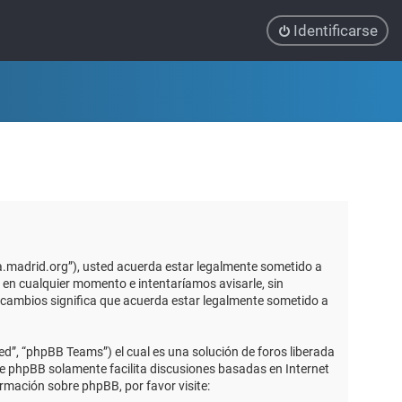
Identificarse
ca.madrid.org”), usted acuerda estar legalmente sometido a
 en cualquier momento e intentaríamos avisarle, sin
 cambios significa que acuerda estar legalmente sometido a
d”, “phpBB Teams”) el cual es una solución de foros liberada
re phpBB solamente facilita discusiones basadas en Internet
mación sobre phpBB, por favor visite: