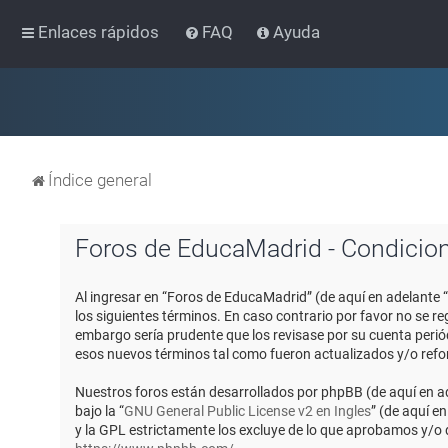
Enlaces rápidos
FAQ
Ayuda
Índice general
Foros de EducaMadrid - Condicio
Al ingresar en “Foros de EducaMadrid” (de aquí en adelante 
los siguientes términos. En caso contrario por favor no se 
embargo sería prudente que los revisase por su cuenta peri
esos nuevos términos tal como fueron actualizados y/o ref
Nuestros foros están desarrollados por phpBB (de aquí en ad
bajo la “
GNU General Public License v2 en Ingles
” (de aquí e
y la GPL estrictamente los excluye de lo que aprobamos y/