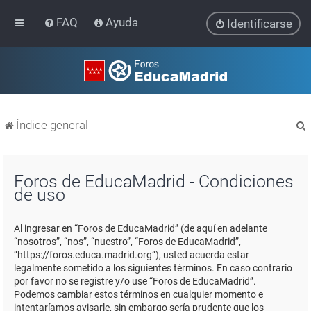
FAQ
Ayuda
Identificarse
Índice general
Foros de EducaMadrid - Condiciones
de uso
r
Al ingresar en “Foros de EducaMadrid” (de aquí en adelante
“nosotros”, “nos”, “nuestro”, “Foros de EducaMadrid”,
“https://foros.educa.madrid.org”), usted acuerda estar
legalmente sometido a los siguientes términos. En caso contrario
por favor no se registre y/o use “Foros de EducaMadrid”.
Podemos cambiar estos términos en cualquier momento e
intentaríamos avisarle, sin embargo sería prudente que los