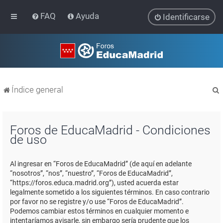
FAQ
Ayuda
Identificarse
Índice general
Foros de EducaMadrid - Condiciones
de uso
r
Al ingresar en “Foros de EducaMadrid” (de aquí en adelante
“nosotros”, “nos”, “nuestro”, “Foros de EducaMadrid”,
“https://foros.educa.madrid.org”), usted acuerda estar
legalmente sometido a los siguientes términos. En caso contrario
por favor no se registre y/o use “Foros de EducaMadrid”.
Podemos cambiar estos términos en cualquier momento e
intentaríamos avisarle, sin embargo sería prudente que los