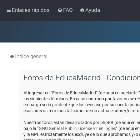
Enlaces rápidos
FAQ
Ayuda
Índice general
Foros de EducaMadrid - Condicio
Al ingresar en “Foros de EducaMadrid” (de aquí en adelante 
los siguientes términos. En caso contrario por favor no se 
embargo sería prudente que los revisase por su cuenta peri
esos nuevos términos tal como fueron actualizados y/o ref
Nuestros foros están desarrollados por phpBB (de aquí en ad
bajo la “
GNU General Public License v2 en Ingles
” (de aquí e
y la GPL estrictamente los excluye de lo que aprobamos y/