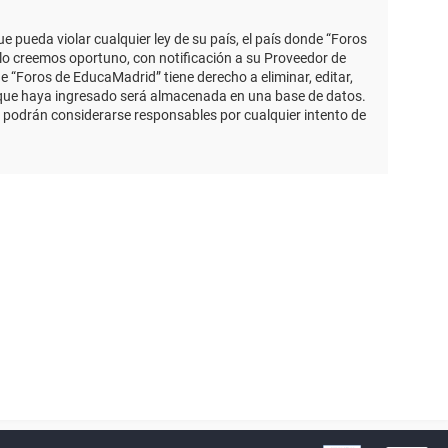
 pueda violar cualquier ley de su país, el país donde “Foros
lo creemos oportuno, con notificación a su Proveedor de
e “Foros de EducaMadrid” tiene derecho a eliminar, editar,
 que haya ingresado será almacenada en una base de datos.
 podrán considerarse responsables por cualquier intento de