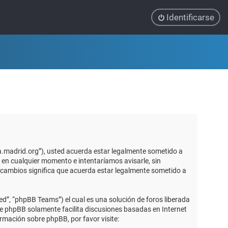
Identificarse
ca.madrid.org”), usted acuerda estar legalmente sometido a
 en cualquier momento e intentaríamos avisarle, sin
 cambios significa que acuerda estar legalmente sometido a
d”, “phpBB Teams”) el cual es una solución de foros liberada
re phpBB solamente facilita discusiones basadas en Internet
mación sobre phpBB, por favor visite: