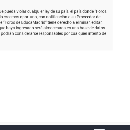
 pueda violar cualquier ley de su país, el país donde “Foros
lo creemos oportuno, con notificación a su Proveedor de
e “Foros de EducaMadrid” tiene derecho a eliminar, editar,
 que haya ingresado será almacenada en una base de datos.
 podrán considerarse responsables por cualquier intento de