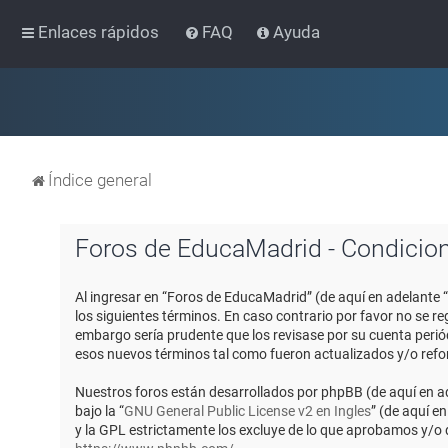
Enlaces rápidos
FAQ
Ayuda
Índice general
Foros de EducaMadrid - Condicio
Al ingresar en “Foros de EducaMadrid” (de aquí en adelante 
los siguientes términos. En caso contrario por favor no se 
embargo sería prudente que los revisase por su cuenta peri
esos nuevos términos tal como fueron actualizados y/o ref
Nuestros foros están desarrollados por phpBB (de aquí en ad
bajo la “
GNU General Public License v2 en Ingles
” (de aquí e
y la GPL estrictamente los excluye de lo que aprobamos y/