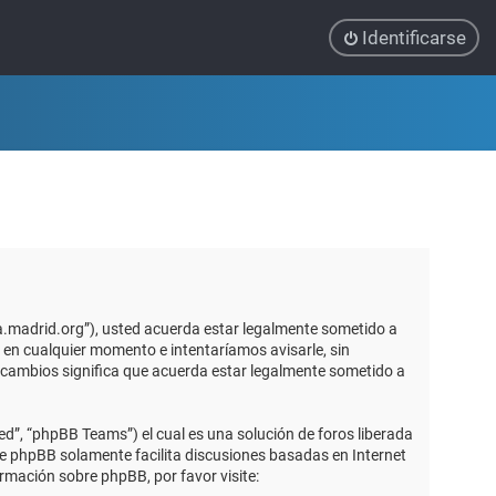
Identificarse
ca.madrid.org”), usted acuerda estar legalmente sometido a
 en cualquier momento e intentaríamos avisarle, sin
 cambios significa que acuerda estar legalmente sometido a
d”, “phpBB Teams”) el cual es una solución de foros liberada
re phpBB solamente facilita discusiones basadas en Internet
mación sobre phpBB, por favor visite: