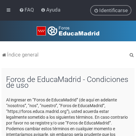
FAQ
Ayuda
Identificarse
Índice general
Foros de EducaMadrid - Condiciones
de uso
r
Al ingresar en “Foros de EducaMadrid” (de aquí en adelante
“nosotros”, “nos”, “nuestro”, “Foros de EducaMadrid”,
“https://foros.educa.madrid.org”), usted acuerda estar
legalmente sometido a los siguientes términos. En caso contrario
por favor no se registre y/o use “Foros de EducaMadrid”.
Podemos cambiar estos términos en cualquier momento e
intentaríamos avisarle, sin embargo sería prudente que los