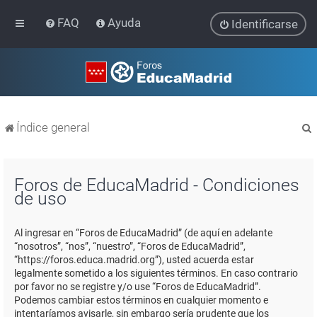
FAQ
Ayuda
Identificarse
Índice general
Foros de EducaMadrid - Condiciones
de uso
r
Al ingresar en “Foros de EducaMadrid” (de aquí en adelante
“nosotros”, “nos”, “nuestro”, “Foros de EducaMadrid”,
“https://foros.educa.madrid.org”), usted acuerda estar
legalmente sometido a los siguientes términos. En caso contrario
por favor no se registre y/o use “Foros de EducaMadrid”.
Podemos cambiar estos términos en cualquier momento e
intentaríamos avisarle, sin embargo sería prudente que los