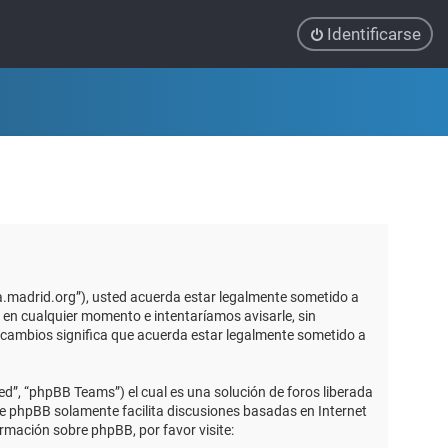
Identificarse
ca.madrid.org”), usted acuerda estar legalmente sometido a
 en cualquier momento e intentaríamos avisarle, sin
 cambios significa que acuerda estar legalmente sometido a
d”, “phpBB Teams”) el cual es una solución de foros liberada
re phpBB solamente facilita discusiones basadas en Internet
mación sobre phpBB, por favor visite: