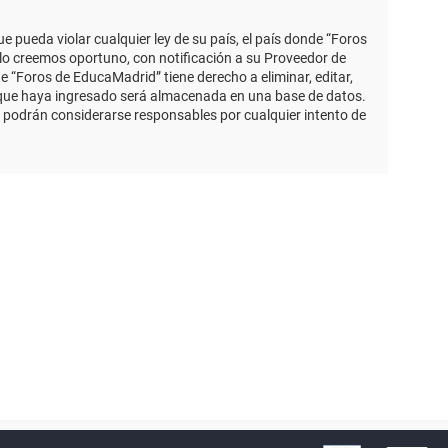
 pueda violar cualquier ley de su país, el país donde “Foros
lo creemos oportuno, con notificación a su Proveedor de
e “Foros de EducaMadrid” tiene derecho a eliminar, editar,
 que haya ingresado será almacenada en una base de datos.
 podrán considerarse responsables por cualquier intento de