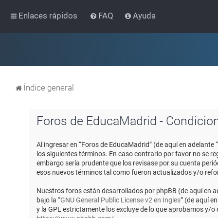
Enlaces rápidos
FAQ
Ayuda
Índice general
Foros de EducaMadrid - Condicio
Al ingresar en “Foros de EducaMadrid” (de aquí en adelante 
los siguientes términos. En caso contrario por favor no se 
embargo sería prudente que los revisase por su cuenta peri
esos nuevos términos tal como fueron actualizados y/o ref
Nuestros foros están desarrollados por phpBB (de aquí en ad
bajo la “
GNU General Public License v2 en Ingles
” (de aquí e
y la GPL estrictamente los excluye de lo que aprobamos y/