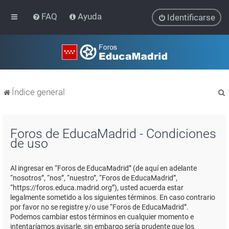
FAQ
Ayuda
Identificarse
Índice general
Foros de EducaMadrid - Condiciones
de uso
r
Al ingresar en “Foros de EducaMadrid” (de aquí en adelante
“nosotros”, “nos”, “nuestro”, “Foros de EducaMadrid”,
“https://foros.educa.madrid.org”), usted acuerda estar
legalmente sometido a los siguientes términos. En caso contrario
por favor no se registre y/o use “Foros de EducaMadrid”.
Podemos cambiar estos términos en cualquier momento e
intentaríamos avisarle, sin embargo sería prudente que los