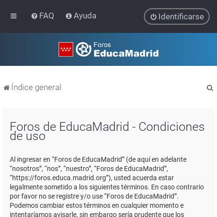
FAQ
Ayuda
Identificarse
Índice general
Foros de EducaMadrid - Condiciones
de uso
r
Al ingresar en “Foros de EducaMadrid” (de aquí en adelante
“nosotros”, “nos”, “nuestro”, “Foros de EducaMadrid”,
“https://foros.educa.madrid.org”), usted acuerda estar
legalmente sometido a los siguientes términos. En caso contrario
por favor no se registre y/o use “Foros de EducaMadrid”.
Podemos cambiar estos términos en cualquier momento e
intentaríamos avisarle, sin embargo sería prudente que los